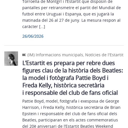
Torroella de Montgrí i l’Estartit que disposin de
pantalles per retransmetre el partit del Mundial de
futbol entre Uruguai i Espanya, que es jugarà la
matinada del 26 al 27 de juny. La mesura respon al
caràcter […]
26/06/2026
(IM) Informacions municipals
,
Notícies de l'Estartit
L’Estartit es prepara per rebre dues
figures clau de la història dels Beatles:
la model i fotògrafa Pattie Boyd i
Freda Kelly, històrica secretària
i responsable del club de fans oficial
Pattie Boyd, model, fotògrafa i exesposa de George
Harrison, i Freda Kelly, històrica secretària de Brian
Epstein i responsable del club de fans oficial dels
Beatles, participaran en els actes commemoratius
del 20è aniversari de l’Estartit Beatles Weekend