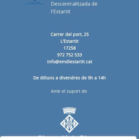
Descentralitzada de
l'Estartit
Carrer del port, 25
L'Estartit
17258
972 752 533
info@emdlestartit.cat
De dilluns a divendres de 9h a 14h
Amb el suport de: