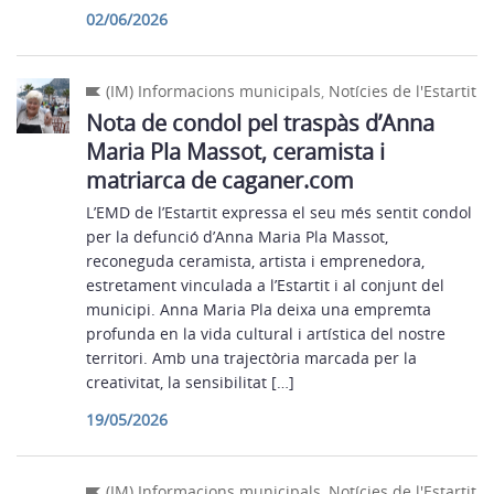
02/06/2026
(IM) Informacions municipals
,
Notícies de l'Estartit
Nota de condol pel traspàs d’Anna
Maria Pla Massot, ceramista i
matriarca de caganer.com
L’EMD de l’Estartit expressa el seu més sentit condol
per la defunció d’Anna Maria Pla Massot,
reconeguda ceramista, artista i emprenedora,
estretament vinculada a l’Estartit i al conjunt del
municipi. Anna Maria Pla deixa una empremta
profunda en la vida cultural i artística del nostre
territori. Amb una trajectòria marcada per la
creativitat, la sensibilitat […]
19/05/2026
(IM) Informacions municipals
,
Notícies de l'Estartit