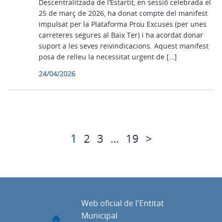
Descentralitzada de l’Estartit, en sessió celebrada el
25 de març de 2026, ha donat compte del manifest
impulsat per la Plataforma Prou Excuses (per unes
carreteres segures al Baix Ter) i ha acordat donar
suport a les seves reivindicacions. Aquest manifest
posa de relleu la necessitat urgent de […]
24/04/2026
1
2
3
…
19
>
Web oficial de l'Entitat
Municipal