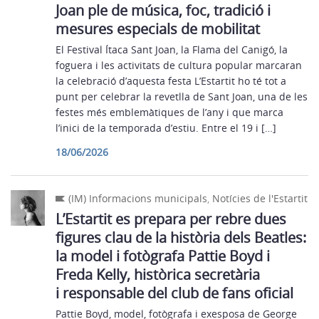
Joan ple de música, foc, tradició i
mesures especials de mobilitat
El Festival Ítaca Sant Joan, la Flama del Canigó, la
foguera i les activitats de cultura popular marcaran
la celebració d’aquesta festa L’Estartit ho té tot a
punt per celebrar la revetlla de Sant Joan, una de les
festes més emblemàtiques de l’any i que marca
l’inici de la temporada d’estiu. Entre el 19 i […]
18/06/2026
(IM) Informacions municipals
,
Notícies de l'Estartit
L’Estartit es prepara per rebre dues
figures clau de la història dels Beatles:
la model i fotògrafa Pattie Boyd i
Freda Kelly, històrica secretària
i responsable del club de fans oficial
Pattie Boyd, model, fotògrafa i exesposa de George