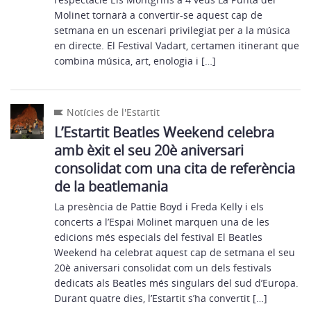
Molinet tornarà a convertir-se aquest cap de
setmana en un escenari privilegiat per a la música
en directe. El Festival Vadart, certamen itinerant que
combina música, art, enologia i […]
Notícies de l'Estartit
L’Estartit Beatles Weekend celebra
amb èxit el seu 20è aniversari
consolidat com una cita de referència
de la beatlemania
La presència de Pattie Boyd i Freda Kelly i els
concerts a l’Espai Molinet marquen una de les
edicions més especials del festival El Beatles
Weekend ha celebrat aquest cap de setmana el seu
20è aniversari consolidat com un dels festivals
dedicats als Beatles més singulars del sud d’Europa.
Durant quatre dies, l’Estartit s’ha convertit […]