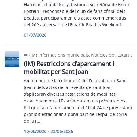
Harrison, i Freda Kelly, històrica secretària de Brian
Epstein i responsable del club de fans oficial dels
Beatles, participaran en els actes commemoratius
del 20è aniversari de l’Estartit Beatles Weekend
01/07/2026
(IM) Informacions municipals
,
Notícies de l'Estartit
(IM) Restriccions d’aparcament i
mobilitat per Sant Joan
Amb motiu de la celebració del Festival Ítaca Sant
Joan i dels actes de la revetlla de Sant Joan,
s’aplicaran diverses restriccions de mobilitat i
estacionament a l’Estartit durant els pròxims dies.
Pel que fa a l’aparcament, del 10 al 24 de juny estarà
prohibit estacionar a bona part de l’espai de sorra
de la […]
10/06/2026 - 23/06/2026