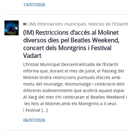
13/07/2026
(IM) Informacions municipals
,
Notícies de l'Estartit
(IM) Restriccions d’accés al Molinet
diversos dies pel Beatles Weekend,
concert dels Montgrins i Festival
Vadart
L’Entitat Municipal Descentralitzada de l’Estartit
informa que, durant el mes de juliol, el Passeig del
Molinet tindrà restriccions puntuals d’accés amb
motiu del muntatge, desmuntatge i celebració dels
diferents esdeveniments que acollirà aquest espai.
Al llarg del mes s’hi celebraran el Beatles Weekend i
les Nits al Molinet amb els Montgrins a 4 veus
i Festival […]
06/07/2026