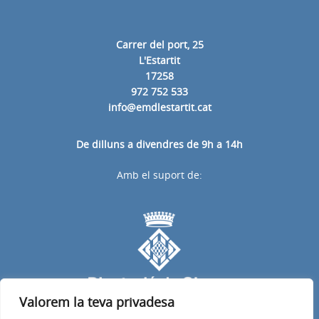
Carrer del port, 25
L'Estartit
17258
972 752 533
info@emdlestartit.cat
De dilluns a divendres de 9h a 14h
Amb el suport de:
Valorem la teva privadesa