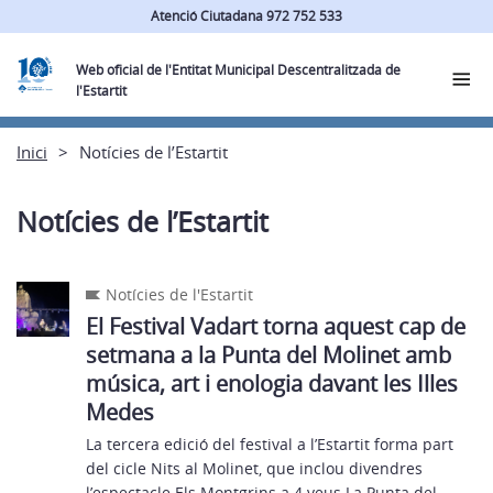
Atenció Ciutadana 972 752 533
Web oficial de l'Entitat Municipal Descentralitzada de
l'Estartit
Inici
Notícies de l’Estartit
Notícies de l’Estartit
Notícies de l'Estartit
El Festival Vadart torna aquest cap de
setmana a la Punta del Molinet amb
música, art i enologia davant les Illes
Medes
La tercera edició del festival a l’Estartit forma part
del cicle Nits al Molinet, que inclou divendres
l’espectacle Els Montgrins a 4 veus La Punta del