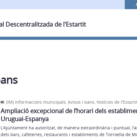
al Descentralitzada de l'Estartit
bans
(IM) Informacions municipals
,
Avisos i bans
,
Notícies de l'Estarti
Ampliació excepcional de l’horari dels establimen
Uruguai-Espanya
L’Ajuntament ha autoritzat, de manera extraordinària i puntual, l’a
dels bars, cafeteries, restaurants i establiments de Torroella de Mon