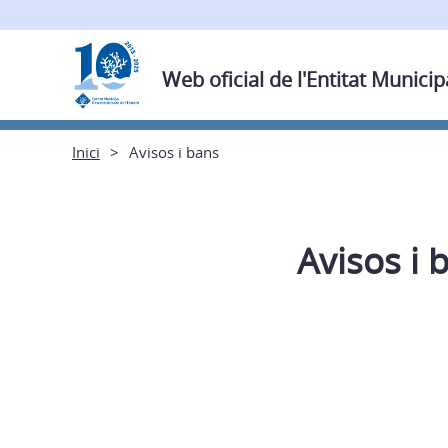
Web oficial de l'Entitat Municip
Inici
Avisos i bans
Avisos i 