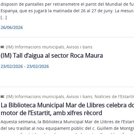
disposin de pantalles per retransmetre el partit del Mundial de fu
Espanya, que es jugarà la matinada del 26 al 27 de juny. La mesur
[…]
26/06/2026
(IM) Informacions municipals
,
Avisos i bans
(IM) Tall d’aigua al sector Roca Maura
23/02/2026 - 23/02/2026
(IM) Informacions municipals
,
Avisos i bans
,
Notícies de l'Estarti
La Biblioteca Municipal Mar de Llibres celebra 
motor de l’Estartit, amb xifres rècord
Aquesta setmana, la Biblioteca Municipal Mar de Llibres de l’Estar
del seu trasllat al nou equipament públic del c. Guillem de Montgr