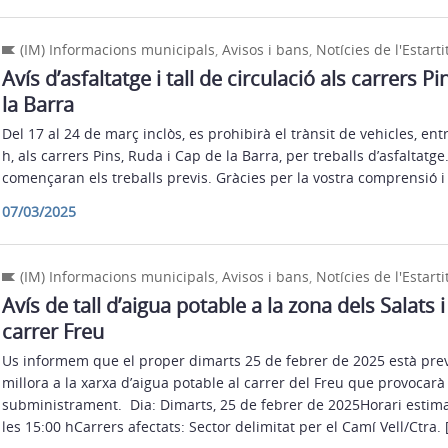
(IM) Informacions municipals
,
Avisos i bans
,
Notícies de l'Estarti
Avís d’asfaltatge i tall de circulació als carrers P
la Barra
Del 17 al 24 de març inclòs, es prohibirà el trànsit de vehicles, entr
h, als carrers Pins, Ruda i Cap de la Barra, per treballs d’asfaltatge
començaran els treballs previs. Gràcies per la vostra comprensió i 
07/03/2025
(IM) Informacions municipals
,
Avisos i bans
,
Notícies de l'Estarti
Avís de tall d’aigua potable a la zona dels Salats i
carrer Freu
Us informem que el proper dimarts 25 de febrer de 2025 està prev
millora a la xarxa d’aigua potable al carrer del Freu que provocarà 
subministrament. Dia: Dimarts, 25 de febrer de 2025Horari estimat
les 15:00 hCarrers afectats: Sector delimitat per el Camí Vell/Ctra. 