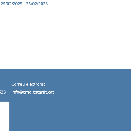
25/02/2025 - 25/02/2025
Correu electrònic
533
info@emdlestartit.cat