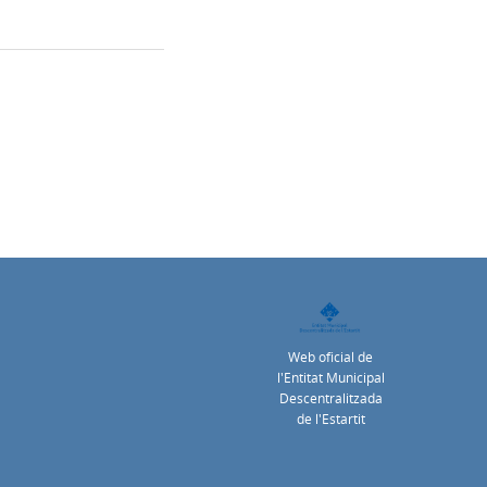
Web oficial de
l'Entitat Municipal
Descentralitzada
de l'Estartit