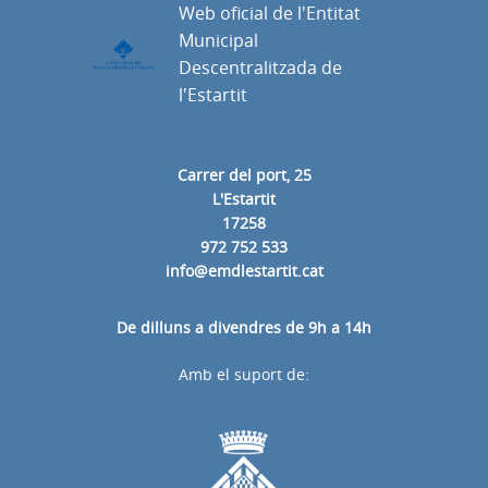
Web oficial de l'Entitat
Municipal
Descentralitzada de
l'Estartit
Carrer del port, 25
L'Estartit
17258
972 752 533
info@emdlestartit.cat
De dilluns a divendres de 9h a 14h
Amb el suport de: