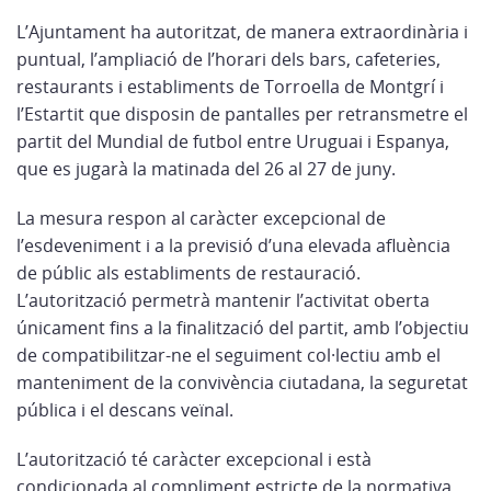
L’Ajuntament ha autoritzat, de manera extraordinària i
puntual, l’ampliació de l’horari dels bars, cafeteries,
restaurants i establiments de Torroella de Montgrí i
l’Estartit que disposin de pantalles per retransmetre el
partit del Mundial de futbol entre Uruguai i Espanya,
que es jugarà la matinada del 26 al 27 de juny.
La mesura respon al caràcter excepcional de
l’esdeveniment i a la previsió d’una elevada afluència
de públic als establiments de restauració.
L’autorització permetrà mantenir l’activitat oberta
únicament fins a la finalització del partit, amb l’objectiu
de compatibilitzar-ne el seguiment col·lectiu amb el
manteniment de la convivència ciutadana, la seguretat
pública i el descans veïnal.
L’autorització té caràcter excepcional i està
condicionada al compliment estricte de la normativa