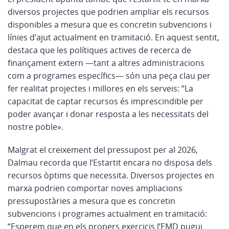
diversos projectes que podrien ampliar els recursos
disponibles a mesura que es concretin subvencions i
línies d’ajut actualment en tramitació. En aquest sentit,
destaca que les polítiques actives de recerca de
finançament extern —tant a altres administracions
com a programes específics— són una peça clau per
fer realitat projectes i millores en els serveis: “La
capacitat de captar recursos és imprescindible per
poder avançar i donar resposta a les necessitats del
nostre poble».
Malgrat el creixement del pressupost per al 2026,
Dalmau recorda que l’Estartit encara no disposa dels
recursos òptims que necessita. Diversos projectes en
marxa podrien comportar noves ampliacions
pressupostàries a mesura que es concretin
subvencions i programes actualment en tramitació:
“Esperem que en els propers exercicis l’EMD pugui