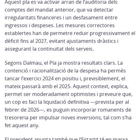
Aquest pla es va activar arran de l’auditoria dels
comptes del mandat anterior, que va detectar
irregularitats financeres i un desfasament entre
ingressos i despeses. Les mesures correctores
establertes han de permetre reduir progressivament el
dèficit fins al 2027, evitant ajustaments dràstics i
assegurant la continuïtat dels serveis.
Segons Dalmau, el Pla ja mostra resultats clars. La
contenció i racionalització de la despesa ha permès
tancar l’exercici 2024 en positiu i, previsiblement, el
mateix passarà amb el 2025. Aquest context, explica,
permet ser moderadament optimistes i preveure que,
un cop es faci la liquidació definitiva —prevista per al
febrer de 2026—, es puguin incorporar romanents de
tresoreria per impulsar noves inversions, tal com s’ha
fet aquest any.
El president apunta també que l’Estartit té en marxa