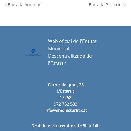
< Entrada Anterior
Entrada Posterior >
Web oficial de l'Entitat
Municipal
Descentralitzada de
l'Estartit
Carrer del port, 25
L'Estartit
17258
972 752 533
info@emdlestartit.cat
De dilluns a divendres de 9h a 14h