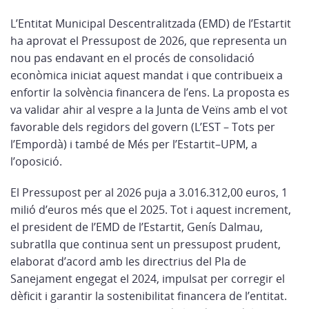
L’Entitat Municipal Descentralitzada (EMD) de l’Estartit
ha aprovat el Pressupost de 2026, que representa un
nou pas endavant en el procés de consolidació
econòmica iniciat aquest mandat i que contribueix a
enfortir la solvència financera de l’ens. La proposta es
va validar ahir al vespre a la Junta de Veïns amb el vot
favorable dels regidors del govern (L’EST – Tots per
l’Empordà) i també de Més per l’Estartit–UPM, a
l’oposició.
El Pressupost per al 2026 puja a 3.016.312,00 euros, 1
milió d’euros més que el 2025. Tot i aquest increment,
el president de l’EMD de l’Estartit, Genís Dalmau,
subratlla que continua sent un pressupost prudent,
elaborat d’acord amb les directrius del Pla de
Sanejament engegat el 2024, impulsat per corregir el
dèficit i garantir la sostenibilitat financera de l’entitat.