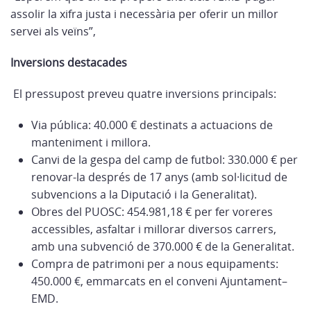
assolir la xifra justa i necessària per oferir un millor
servei als veïns”,
Inversions destacades
El pressupost preveu quatre inversions principals:
Via pública: 40.000 € destinats a actuacions de
manteniment i millora.
Canvi de la gespa del camp de futbol: 330.000 € per
renovar-la després de 17 anys (amb sol·licitud de
subvencions a la Diputació i la Generalitat).
Obres del PUOSC: 454.981,18 € per fer voreres
accessibles, asfaltar i millorar diversos carrers,
amb una subvenció de 370.000 € de la Generalitat.
Compra de patrimoni per a nous equipaments:
450.000 €, emmarcats en el conveni Ajuntament–
EMD.