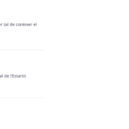
r tal de conèixer el
l de l’Estartit