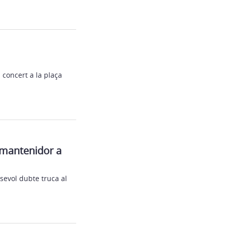
 concert a la plaça
 mantenidor a
lsevol dubte truca al