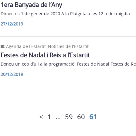
1era Banyada de l’Any
Dimecres 1 de gener de 2020 A la Platgeta a les 12 h del migdia
27/12/2019
Agenda de l'Estartit
,
Notícies de l'Estartit
Festes de Nadal i Reis a l’Estartit
Doneu un cop d’ull a la programació: Festes de Nadal Festes de Re
20/12/2019
<
1
…
59
60
61