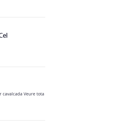
Cel
r cavalcada Veure tota