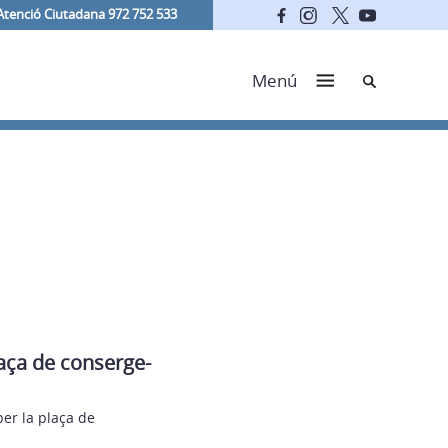
Atenció Ciutadana 972 752 533
Cerca
Menú
laça de conserge-
per la plaça de