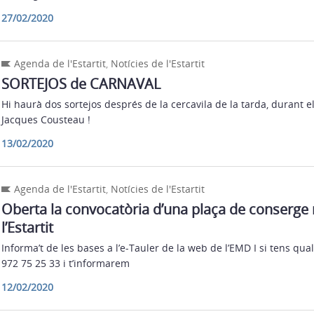
27/02/2020
Agenda de l'Estartit
,
Notícies de l'Estartit
SORTEJOS de CARNAVAL
Hi haurà dos sortejos després de la cercavila de la tarda, durant el
Jacques Cousteau !
13/02/2020
Agenda de l'Estartit
,
Notícies de l'Estartit
Oberta la convocatòria d’una plaça de conserge
l’Estartit
Informa’t de les bases a l’e-Tauler de la web de l’EMD I si tens qua
972 75 25 33 i t’informarem
12/02/2020