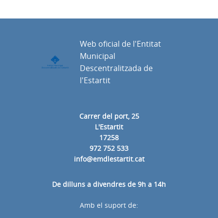
Web oficial de l'Entitat
Municipal
Descentralitzada de
l'Estartit
Carrer del port, 25
L'Estartit
17258
972 752 533
info@emdlestartit.cat
De dilluns a divendres de 9h a 14h
Amb el suport de: