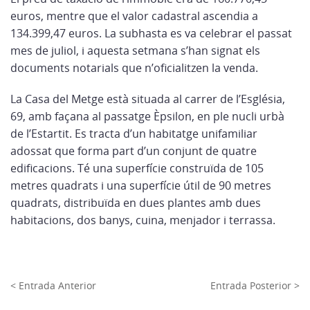
euros, mentre que el valor cadastral ascendia a
134.399,47 euros. La subhasta es va celebrar el passat
mes de juliol, i aquesta setmana s’han signat els
documents notarials que n’oficialitzen la venda.
La Casa del Metge està situada al carrer de l’Església,
69, amb façana al passatge Èpsilon, en ple nucli urbà
de l’Estartit. Es tracta d’un habitatge unifamiliar
adossat que forma part d’un conjunt de quatre
edificacions. Té una superfície construïda de 105
metres quadrats i una superfície útil de 90 metres
quadrats, distribuïda en dues plantes amb dues
habitacions, dos banys, cuina, menjador i terrassa.
< Entrada Anterior
Entrada Posterior >