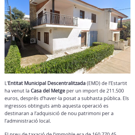
L’
Entitat Municipal Descentralitzada
(EMD) de l’Estartit
ha venut la
Casa del Metge
per un import de 211.500
euros, després d’haver-la posat a subhasta pública. Els
ingressos obtinguts amb aquesta operació es
destinaran a l’adquisició de nou patrimoni per a
l’administració local.
El preu de taxació de l’immoble era de 160.770,45