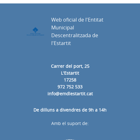
Web oficial de l'Entitat
Municipal
Descentralitzada de
l'Estartit
Carrer del port, 25
L'Estartit
17258
972 752 533
info@emdlestartit.cat
De dilluns a divendres de 9h a 14h
Amb el suport de: