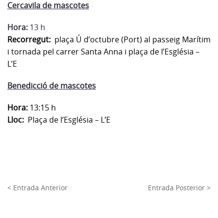
Cercavila de mascotes
Hora:
13 h
Recorregut:
plaça Ú d’octubre (Port) al passeig Marítim
i tornada pel carrer Santa Anna i plaça de l’Església –
L’E
Benedicció de mascotes
Hora:
13:15 h
Lloc:
Plaça de l’Església – L’E
< Entrada Anterior
Entrada Posterior >