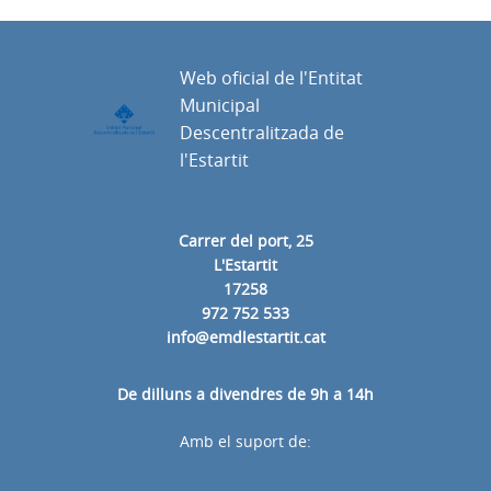
Web oficial de l'Entitat
Municipal
Descentralitzada de
l'Estartit
Carrer del port, 25
L'Estartit
17258
972 752 533
info@emdlestartit.cat
De dilluns a divendres de 9h a 14h
Amb el suport de: