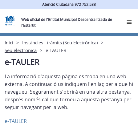
Atenció Ciutadana 972 752 533
Web oficial de l'Entitat Municipal Descentralitzada de
l'Estartit
Inici
Instàncies i tràmits (Seu Electrònica)
Seu electrònica
e-TAULER
e-TAULER
La informació d'aquesta pàgina es troba en una web
externa. A continuació us indiquem l'enllaç per a que hi
navegueu. Segurament s'obrirà en una altra pestanya,
després només cal que torneu a aquesta pestanya per
seguir navegant per la web.
e-TAULER